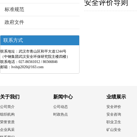
安全评价导则
标准规范
政府文件
联系方式
联系地址：武汉市青山区和平大道1244号
（中钢集团武汉安全环保研究院主楼四楼）
联系电话：027-86561012 / 86566846
邮箱：lvshiji2020@163.com
关于我们
新闻中心
业绩展示
公司简介
公司动态
安全评价
组织机构
时政热点
安全咨询
荣誉资质
职业卫生
企业风采
矿山安全