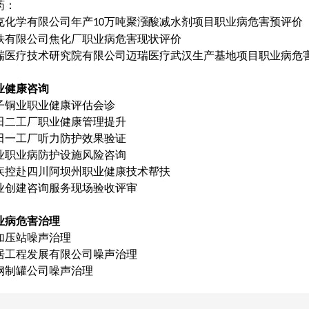
药
：
克化学有限公司年产
万吨聚漒酸减水剂项目职业病危害预评价
10
铁有限公司焦化厂职业病危害现状评价
瑞医疗技术研究院有限公司迈瑞医疗武汉生产基地项目职业病危
业健康咨询
子铜业职业健康评估会诊
田二工厂职业健康管理提升
田一工厂听力防护效果验证
业职业病防护设施风险咨询
疾控赴四川阿坝州职业健康技术帮扶
业创建咨询服务现场验收评审
业病危害治理
加压站噪声治理
居工程发展有限公司噪声治理
钢制罐公司噪声治理