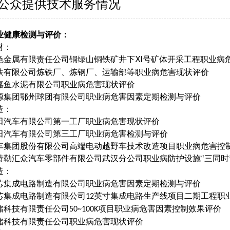
公众提供技术服务情况
业健康检测与评价：
材：
色金属有限责任公司铜绿山铜铁矿井下
号矿体开采工程职业病
Ⅺ
铁有限公司炼铁厂、炼钢厂、运输部等职业病危害现状评价
嘉鱼水泥有限公司职业病危害现状评价
源集团鄂州球团有限公司职业病危害因素定期检测与评价
造：
田汽车有限公司第一工厂职业病危害现状评价
田汽车有限公司第三工厂职业病危害检测与评价
车集团股份有限公司高端电动越野车技术改造项目职业病危害控
特勒汇众汽车零部件有限公司武汉分公司职业病防护设施
三同时
“
造
：
芯集成电路制造有限公司职业病危害因素定期检测与评价
芯集成电路制造有限公司
英寸集成电路生产线项目二期工程职
12
储科技有限责任公司
项目职业病危害因素控制效果评价
50~100K
储科技有限责任公司职业病危害现状评价