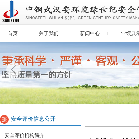
首页
关于我们
新闻中心
业绩展
安全评价信息公开
安全评价机构简介