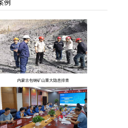
案例
内蒙古包钢矿山重大隐患排查