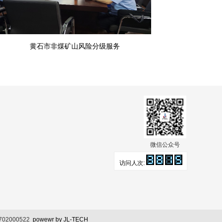
黄石市非煤矿山风险分级服务
微信公众号
访问人次:
02000522
powewr by JL-TECH