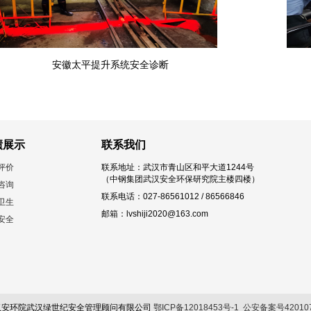
安徽太平提升系统安全诊断
绩展示
联系我们
评价
联系地址：武汉市青山区和平大道1244号
（中钢集团武汉安全环保研究院主楼四楼）
咨询
联系电话：027-86561012 / 86566846
卫生
邮箱：lvshiji2020@163.com
安全
15 中钢武汉安环院武汉绿世纪安全管理顾问有限公司
鄂ICP备12018453号-1
公安备案号420107