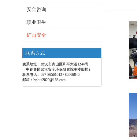
安全咨询
职业卫生
矿山安全
联系方式
联系地址：武汉市青山区和平大道1244号
（中钢集团武汉安全环保研究院主楼四楼）
联系电话：027-86561012 / 86566846
邮箱：lvshiji2020@163.com