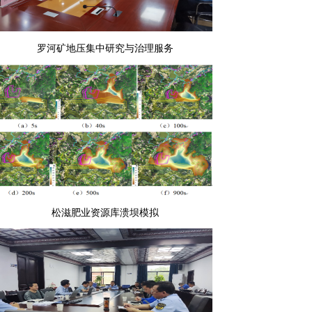
罗河矿地压集中研究与治理服务
松滋肥业资源库溃坝模拟