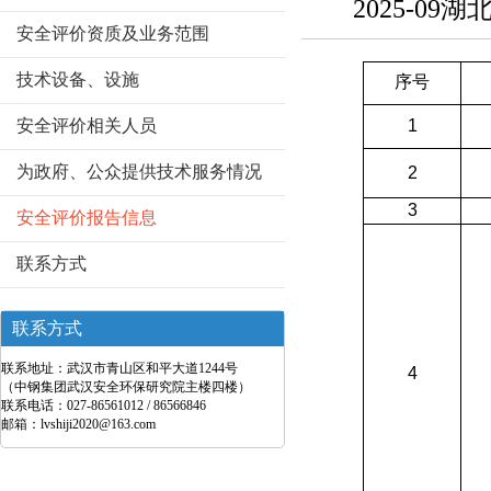
2025-0
安全评价资质及业务范围
技术设备、设施
序号
1
安全评价相关人员
为政府、公众提供技术服务情况
2
3
安全评价报告信息
联系方式
联系方式
联系地址：武汉市青山区和平大道1244号
4
（中钢集团武汉安全环保研究院主楼四楼）
联系电话：027-86561012 / 86566846
邮箱：lvshiji2020@163.com