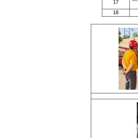
17
18