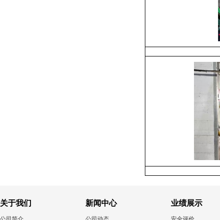
关于我们
新闻中心
业绩展示
公司简介
公司动态
安全评价